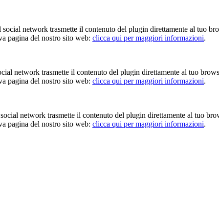
Il social network trasmette il contenuto del plugin direttamente al tuo br
iva pagina del nostro sito web:
clicca qui per maggiori informazioni
.
 social network trasmette il contenuto del plugin direttamente al tuo brow
iva pagina del nostro sito web:
clicca qui per maggiori informazioni
.
Il social network trasmette il contenuto del plugin direttamente al tuo br
iva pagina del nostro sito web:
clicca qui per maggiori informazioni
.