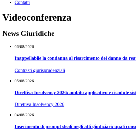
Contatti
Videoconferenza
News Giuridiche
06/08/2026
Inappellabile la condanna al risarcimento del danno da reat
Contrasti giurisprudenziali
05/08/2026
Direttiva Insolvency 2026: ambito applicativo e ricadute si
Direttiva Insolvency 2026
04/08/2026
Inserimento di prompt sleali negli atti giudiziari: quali co