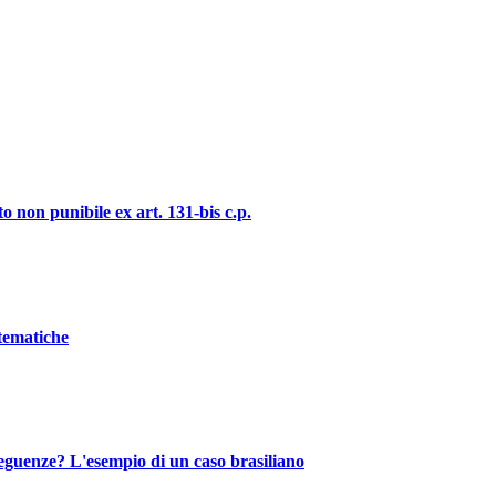
o non punibile ex art. 131-bis c.p.
stematiche
nseguenze? L'esempio di un caso brasiliano