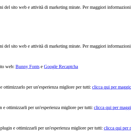
ioni del sito web e attività di marketing mirate. Per maggiori informazioni
ioni del sito web e attività di marketing mirate. Per maggiori informazioni
sito web:
Bunny Fonts
e
Google Recaptcha
 e ottimizzarlo per un'esperienza migliore per tutti:
clicca qui per maggio
in e ottimizzarli per un'esperienza migliore per tutti:
clicca qui per maggi
 plugin e ottimizzarli per un'esperienza migliore per tutti:
clicca qui per