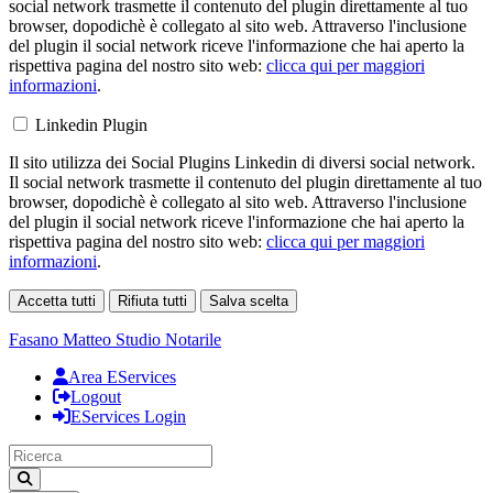
social network trasmette il contenuto del plugin direttamente al tuo
browser, dopodichè è collegato al sito web. Attraverso l'inclusione
del plugin il social network riceve l'informazione che hai aperto la
rispettiva pagina del nostro sito web:
clicca qui per maggiori
informazioni
.
Linkedin Plugin
Il sito utilizza dei Social Plugins Linkedin di diversi social network.
Il social network trasmette il contenuto del plugin direttamente al tuo
browser, dopodichè è collegato al sito web. Attraverso l'inclusione
del plugin il social network riceve l'informazione che hai aperto la
rispettiva pagina del nostro sito web:
clicca qui per maggiori
informazioni
.
Accetta tutti
Rifiuta tutti
Salva scelta
Loading...
Fasano Matteo
Studio Notarile
Area EServices
Logout
EServices Login