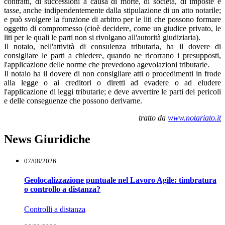
contratti, di successioni a causa di morte, di società, di imposte e
tasse, anche indipendentemente dalla stipulazione di un atto notarile;
e può svolgere la funzione di arbitro per le liti che possono formare
oggetto di compromesso (cioè decidere, come un giudice privato, le
liti per le quali le parti non si rivolgano all'autorità giudiziaria).
Il notaio, nell'attività di consulenza tributaria, ha il dovere di
consigliare le parti a chiedere, quando ne ricorrano i presupposti,
l'applicazione delle norme che prevedono agevolazioni tributarie.
Il notaio ha il dovere di non consigliare atti o procedimenti in frode
alla legge o ai creditori o diretti ad evadere o ad eludere
l'applicazione di leggi tributarie; e deve avvertire le parti dei pericoli
e delle conseguenze che possono derivarne.
tratto da
www.notariato.it
News Giuridiche
07/08/2026
Geolocalizzazione puntuale nel Lavoro Agile: timbratura
o controllo a distanza?
Controlli a distanza